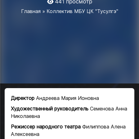
441 просмотр
Главная
» Коллектив МБУ ЦК "Тусулгэ"
Директор
Андреева Мария Ионовна
Художественный руководитель
Семенова Анна
Николаевна
Режиссер народного театра
Филиппова Алена
Алексеевна