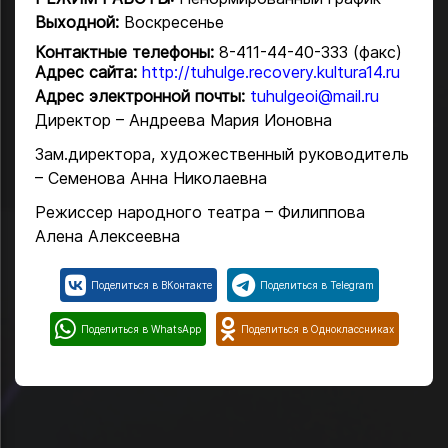
Выходной:
Воскресенье
Контактные телефоны:
8-411-44-40-333 (факс)
Адрес сайта:
http://tuhulge.recovery.kultura14.ru
Адрес электронной почты:
tuhulgeoi@mail.ru
Директор – Андреева Мария Ионовна
Зам.директора, художественный руководитель
– Семенова Анна Николаевна
Режиссер народного театра – Филиппова
Алена Алексеевна
Поделиться в ВКонтакте
Поделиться в Telegram
Поделиться в WhatsApp
Поделиться в Одноклассниках