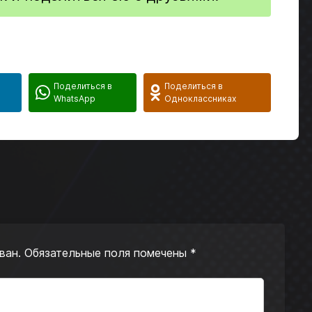
в
Поделиться в
Поделиться в
WhatsApp
Одноклассниках
ван.
Обязательные поля помечены
*