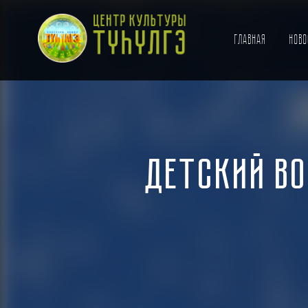
Главная
Нов
Детский в