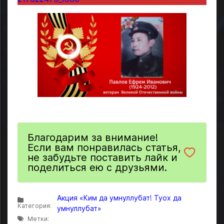
Благодарим за внимание!
Если вам понравилась статья,
не забудьте поставить лайк и
поделиться ею с друзьями.
Акция «Ким да умнуллубат! Туох да
Категория:
умнуллубат»
Метки: