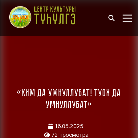
«Ким да умнуллубат! Туох да
умнуллубат»
16.05.2025
72 просмотра