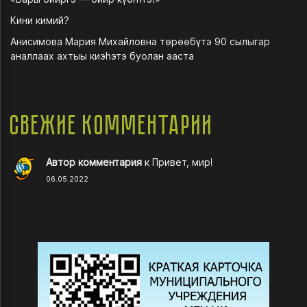
Кини кимий?
Анисимова Мария Михайловна төрөөбүтэ 90 сылыгар
аналлаах ахтыы киэһэтэ буолан ааста
Свежие комментарии
Автор комментария
к
Привет, мир!
06.05.2022