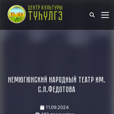
Немюгюнский народный театр им.
С.П.Федотова
11.09.2024