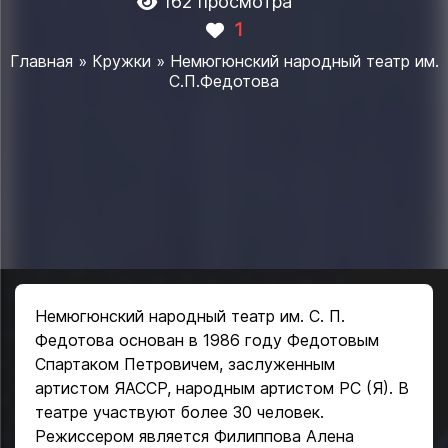
162 просмотра
1
Главная
»
Кружки
» Немюгюнский народный театр им.
С.П.Федотова
Немюгюнский народный театр им. С. П.
Федотова основан в 1986 году Федотовым
Спартаком Петровичем, заслуженным
артистом ЯАССР, народным артистом РС (Я). В
театре участвуют более 30 человек.
Режиссером является Филиппова Алена