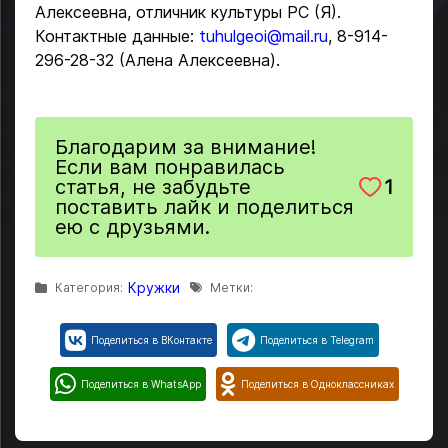
Алексеевна, отличник культуры РС (Я).
Контактные данные:
tuhulgeoi@mail.ru
, 8-914-
296-28-32 (Алена Алексеевна).
Благодарим за внимание!
Если вам понравилась
статья, не забудьте
1
поставить лайк и поделиться
ею с друзьями.
Кружки
Категория:
Метки:
Поделиться в ВКонтакте
Поделиться в Telegram
Поделиться в WhatsApp
Поделиться в Одноклассниках