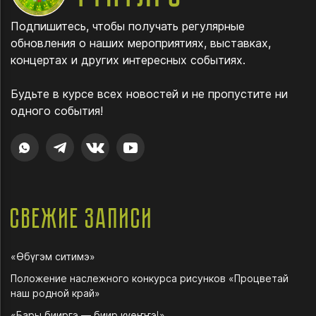
Подпишитесь, чтобы получать регулярные
обновления о наших мероприятиях, выставках,
концертах и других интересных событиях.
Будьте в курсе всех новостей и не пропустите ни
одного события!
Свежие записи
«Өбүгэм ситимэ»
Положение наслежного конкурса рисунков «Процветай
наш родной край»
«Бары бииргэ — биир күөҥҥэ!»